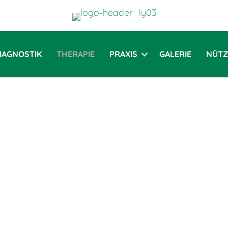
IAGNOSTIK
THERAPIE
PRAXIS
GALERIE
NÜTZ