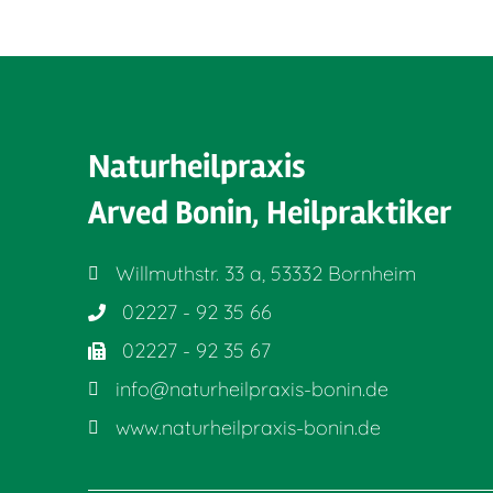
Naturheilpraxis
Arved Bonin, Heilpraktiker
Willmuthstr. 33 a, 53332 Bornheim
02227 - 92 35 66
02227 - 92 35 67
info@naturheilpraxis-bonin.de
www.naturheilpraxis-bonin.de