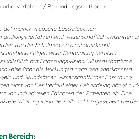
turheilverfahren / Behandlungsmethoden:
e auf meiner Webseite beschriebenen
handlungsverfahren sind wissenschaftlich umstritten u
rden von der Schulmedizin nicht anerkannt.
schriebene Folgen einer Behandlung beruhen
sschließlich auf Erfahrungswissen. Wissenschaftliche
chweise über die Wirkungen nach den anerkannten
geln und Grundsätzen wissenschaftlicher Forschung
egen nicht vor. Der Verlauf einer Behandlung hängt zu
ets von individuellen Faktoren des Patienten ab. Eine
nkrete Wirkung kann deshalb nicht zugesichert werden
en Bereich: